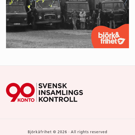
Footer
Widget
Area
Björkåfrihet © 2026 · All rights reserved