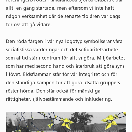
allt en gång startade, men eftersom vi inte haft
någon verksamhet där de senaste tio åren var dags
för oss att gå vidare.
Den röda färgen i vår nya logotyp symboliserar våra
socialistiska värderingar och det solidaritetsarbete
som alltid står i centrum för allt vi göra. Miljöarbetet
som har med second hand och återbruk att göra syns
i lövet. Eldsflamman står för vår integritet och för
den ständiga kampen för att göra utsatta gruppers
röster hörda. Den står också för mänskliga
rättigheter, självbestämmande och inkludering.