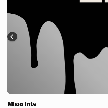
PREVIOUS
SLIDE
Missa inte