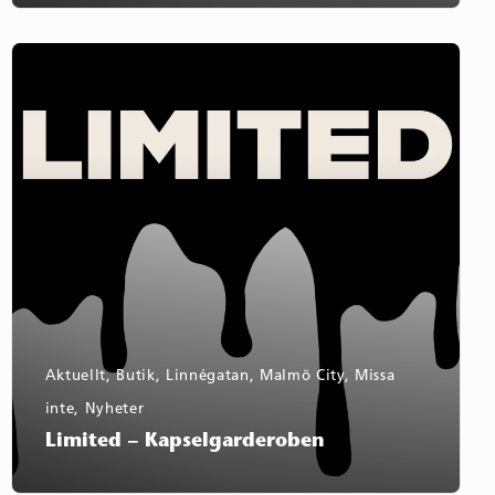
Limited
–
Kapselgarderoben
Aktuellt
,
Butik
,
Linnégatan
,
Malmö City
,
Missa
inte
,
Nyheter
Limited – Kapselgarderoben