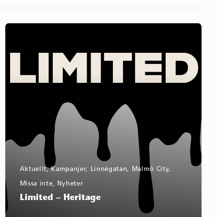
Limited
–
Heritage
Aktuellt
,
Kampanjer
,
Linnégatan
,
Malmö City
,
Missa inte
,
Nyheter
Limited – Heritage