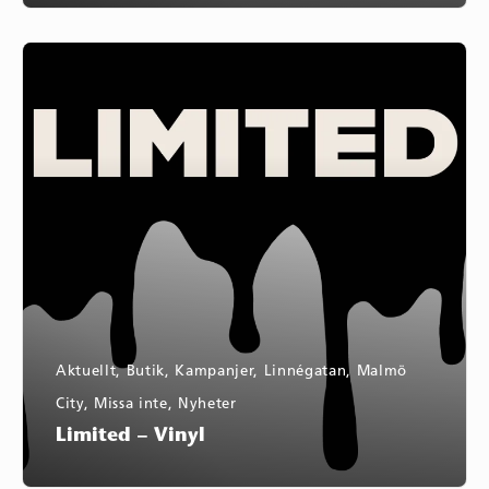
Limited
–
Vinyl
Aktuellt
,
Butik
,
Kampanjer
,
Linnégatan
,
Malmö
City
,
Missa inte
,
Nyheter
Limited – Vinyl