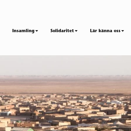
Insamling
Solidaritet
Lär känna oss