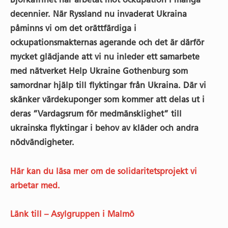
decennier. När Ryssland nu invaderat Ukraina
påminns vi om det orättfärdiga i
ockupationsmakternas agerande och det är därför
mycket glädjande att vi nu inleder ett samarbete
med nätverket Help Ukraine Gothenburg som
samordnar hjälp till flyktingar från Ukraina. Där vi
skänker värdekuponger som kommer att delas ut i
deras ”Vardagsrum för medmänsklighet” till
ukrainska flyktingar i behov av kläder och andra
nödvändigheter.
Här kan du läsa mer om de solidaritetsprojekt vi
arbetar med.
Länk till – Asylgruppen i Malmö