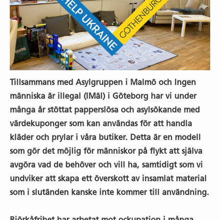
Tillsammans med Asylgruppen i Malmö och Ingen
människa är illegal (IMäI) i Göteborg har vi under
många år stöttat papperslösa och asylsökande med
värdekuponger som kan användas för att handla
kläder och prylar i våra butiker. Detta är en modell
som gör det möjlig för människor på flykt att själva
avgöra vad de behöver och vill ha, samtidigt som vi
undviker att skapa ett överskott av insamlat material
som i slutänden kanske inte kommer till användning.
Björkåfrihet har arbetat mot ockupation i många