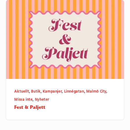
Fest
&
Paljett
Aktuellt
,
Butik
,
Kampanjer
,
Linnégatan
,
Malmö City
,
Missa inte
,
Nyheter
Fest & Paljett