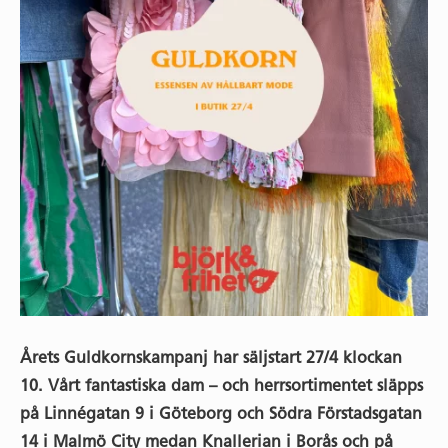
Årets Guldkornskampanj har säljstart 27/4 klockan
10.
Vårt fantastiska dam – och herrsortimentet släpps
på Linnégatan 9 i Göteborg och Södra Förstadsgatan
14 i Malmö City medan Knallerian i Borås och på