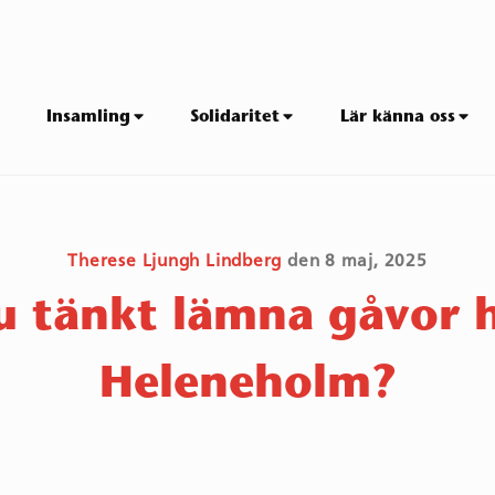
Insamling
Solidaritet
Lär känna oss
Therese Ljungh Lindberg
den
8 maj, 2025
 tänkt lämna gåvor h
Heleneholm?