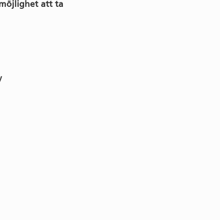
möjlighet att ta
y