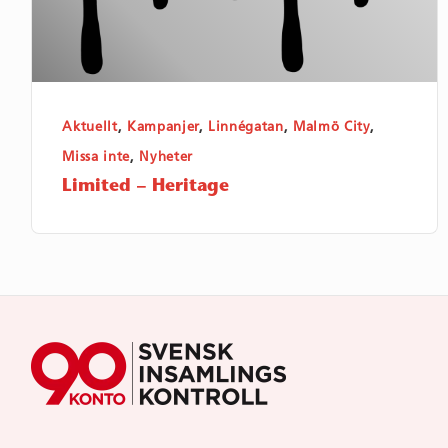
Aktuellt
,
Kampanjer
,
Linnégatan
,
Malmö City
,
Missa inte
,
Nyheter
Limited – Heritage