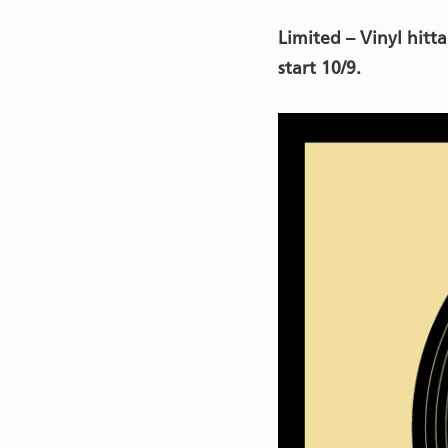
Limited – Vinyl hit
start 10/9.