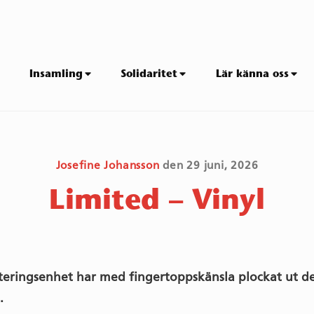
Insamling
Solidaritet
Lär känna oss
Josefine Johansson
den
29 juni, 2026
Limited – Vinyl
eringsenhet har med fingertoppskänsla plockat ut de
.