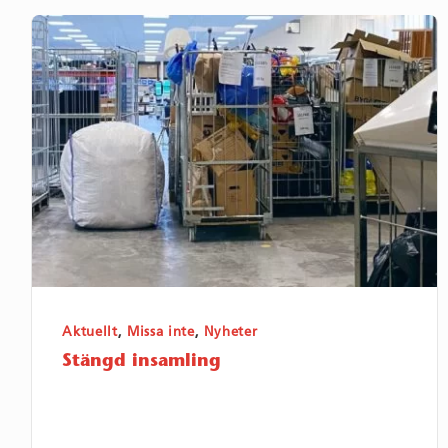
Stängd
insamling
Aktuellt
,
Missa inte
,
Nyheter
Stängd insamling