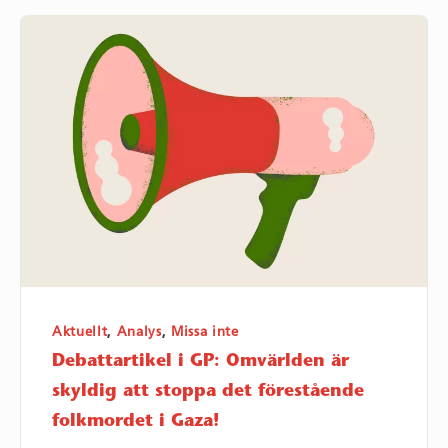
Debattartikel
i
GP:
Omvärlden
är
skyldig
att
stoppa
det
förestående
folkmordet
Aktuellt
,
Analys
,
Missa inte
i
Debattartikel i GP: Omvärlden är
Gaza!
skyldig att stoppa det förestående
folkmordet i Gaza!