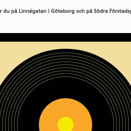
tar du på Linnégatan i Göteborg och på Södra Första