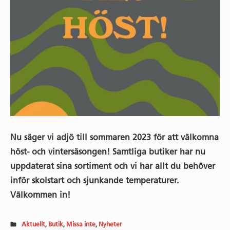
Nu säger vi adjö till sommaren 2023 för att välkomna
höst- och vintersäsongen! Samtliga butiker har nu
uppdaterat sina sortiment och vi har allt du behöver
inför skolstart och sjunkande temperaturer.
Välkommen in!
Aktuellt
,
Butik
,
Missa inte
,
Nyheter