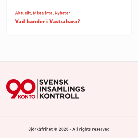
Aktuellt
,
Missa inte
,
Nyheter
Vad händer i Västsahara?
Footer
Widget
Area
Björkåfrihet © 2026 · All rights reserved