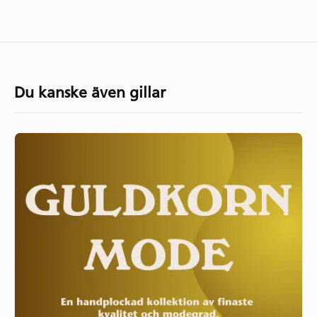
Du kanske även gillar
Guldkorn
Mode